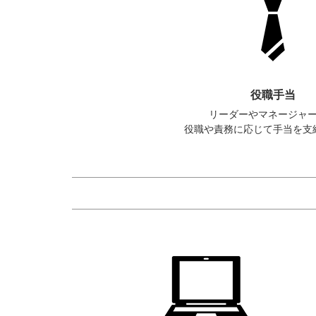
役職手当
リーダーやマネージャ
役職や責務に応じて手当を支