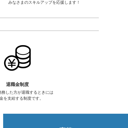
みなさまのスキルアップを応援します！
退職金制度
勤務した方が退職するときには
金を支給する制度です。