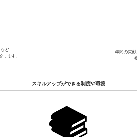
ーなど
年間の貢献
給します。
スキルアップができる制度や環境