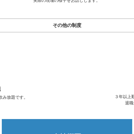
実際の現場の様子をお話しします。
その他の制度
題
３年以上
飲み放題です。
退職