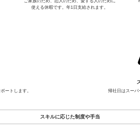
ご家族のため、恋人のため、愛する人のために
使える休暇です。年1日支給されます。
サポートします。
帰社日はスーパ
スキルに応じた制度や手当