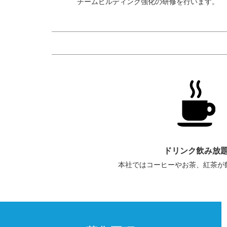
チームビルディング強化の研修を行います。
ドリンク飲み放
本社ではコーヒーやお茶、紅茶が