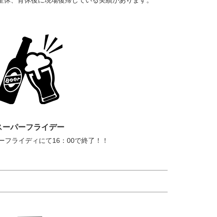
産休、育休後に現場復帰している実績があります。
スーパーフライデー
ーフライディにて16：00で終了！！