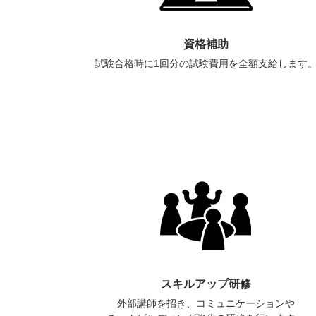
資格補助
試験合格時に1回分の試験費用を全額支給します
スキルアップ研修
外部講師を招き、コミュニケーションや