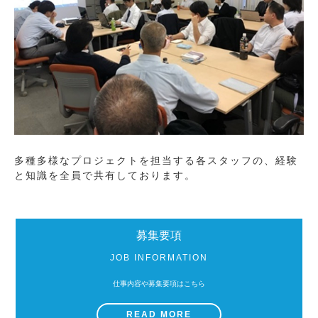
多種多様なプロジェクトを担当する各スタッフの、経験
と知識を全員で共有しております。
募集要項
JOB INFORMATION
仕事内容や募集要項はこちら
READ MORE